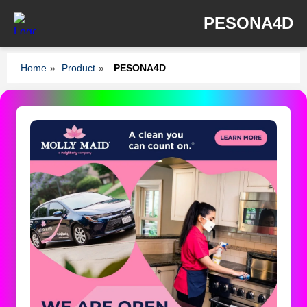
PESONA4D
Home
»
Product
»
PESONA4D