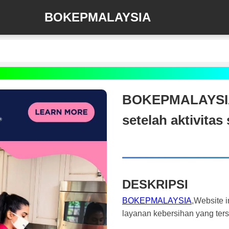
BOKEPMALAYSIA
BOKEPMALAYSIA 
setelah aktivitas 
DESKRIPSI
BOKEPMALAYSIA
,Website 
layanan kebersihan yang ter