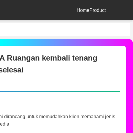
Home
Product
Ruangan kembali tenang
selesai
ini dirancang untuk memudahkan klien memahami jenis
sedia